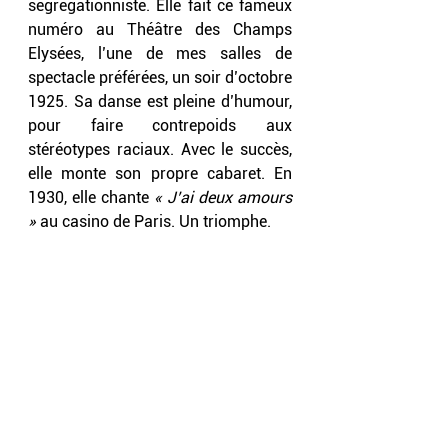
ségrégationniste. Elle fait ce fameux 
numéro au Théâtre des Champs 
Elysées, l’une de mes salles de 
spectacle préférées, un soir d’octobre 
1925. Sa danse est pleine d’humour, 
pour faire contrepoids aux 
stéréotypes raciaux. Avec le succès, 
elle monte son propre cabaret. En 
1930, elle chante 
« J’ai deux amours 
»
 au casino de Paris. Un triomphe.