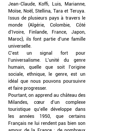
Jean-Claude, Koffi, Luis, Marianne, 
Moïse, Noël, Stellina, Tara et Teruya. 
Issus de plusieurs pays à travers le 
monde (Algérie, Colombie, Côté 
d’Ivoire, Finlande, France, Japon, 
Maroc), ils font partie d’une famille 
universelle.
C’est un signal fort pour 
l’universalisme. L’unité du genre 
humain, quelle que soit l’origine 
sociale, ethnique, le genre, est un 
idéal que nous pouvons poursuivre 
et faire progresser.
Pourtant, on apprend au château des 
Milandes, cœur d’un complexe 
touristique qu’elle développe dans 
les années 1950, que certains 
Français ne lui rendent pas bien son 
amour de la France : de nombreux 