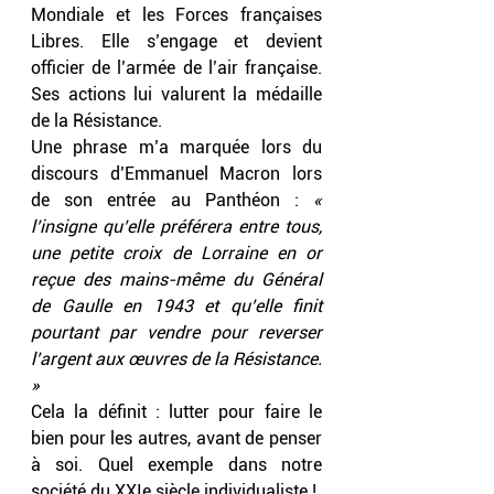
Mondiale et les Forces françaises 
Libres. Elle s’engage et devient 
officier de l’armée de l’air française. 
Ses actions lui valurent la médaille 
de la Résistance.
Une phrase m’a marquée lors du 
discours d’Emmanuel Macron lors 
de son entrée au Panthéon : 
« 
l’insigne qu’elle préférera entre tous, 
une petite croix de Lorraine en or 
reçue des mains-même du Général 
de Gaulle en 1943 et qu’elle finit 
pourtant par vendre pour reverser 
l’argent aux œuvres de la Résistance. 
»
Cela la définit : lutter pour faire le 
bien pour les autres, avant de penser 
à soi. Quel exemple dans notre 
société du XXIe siècle individualiste !