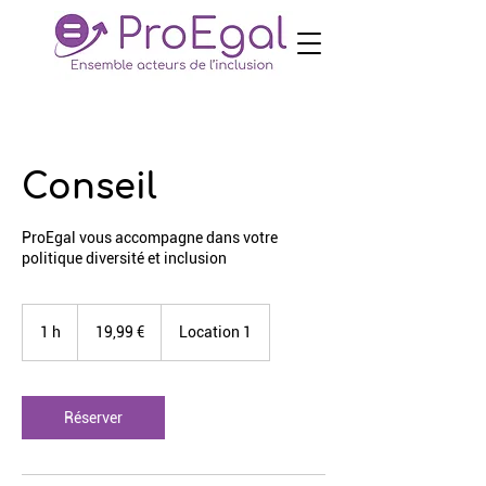
Conseil
ProEgal vous accompagne dans votre
politique diversité et inclusion
19,99
euros
1 h
1
19,99 €
Location 1
Réserver