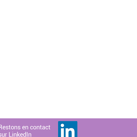
Restons en contact
sur LinkedIn