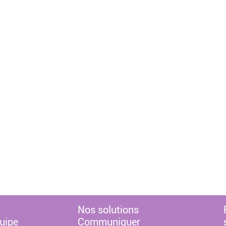
Nos solutions
uipe
Communiquer