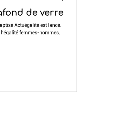
afond de verre
aptisé Actuégalité est lancé.
e l’égalité femmes-hommes,