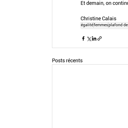
Et demain, on contin
Christine Calais
égalité
femmes
plafond de
Posts récents