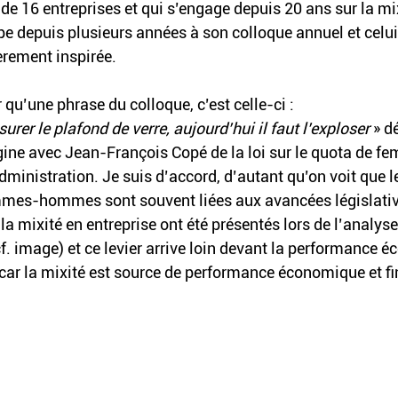
de 16 entreprises et qui s’engage depuis 20 ans sur la mix
ipe depuis plusieurs années à son colloque annuel et celu
èrement inspirée.
r qu’une phrase du colloque, c’est celle-ci :
ssurer le plafond de verre, aujourd’hui il faut l’exploser
 » d
ine avec Jean-François Copé de la loi sur le quota de f
dministration. Je suis d’accord, d’autant qu’on voit que 
mmes-hommes sont souvent liées aux avancées législativ
la mixité en entreprise ont été présentés lors de l’analyse
cf. image) et ce levier arrive loin devant la performance 
ar la mixité est source de performance économique et fin