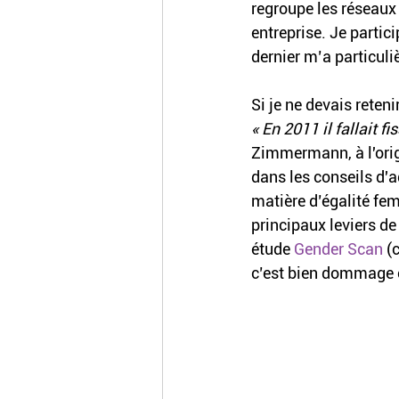
regroupe les réseaux 
entreprise. Je partic
dernier m’a particuli
Si je ne devais reteni
« En 2011 il fallait fi
Zimmermann, à l'orig
dans les conseils d'a
matière d’égalité fe
principaux leviers de 
étude 
Gender Scan
 (
c’est bien dommage c