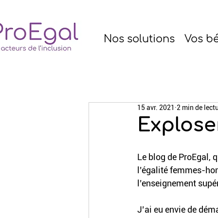
Nos solutions
Vos bé
15 avr. 2021
2 min de lect
Explose
Le blog de ProEgal, q
l’égalité femmes-homm
l’enseignement supér
J’ai eu envie de déma